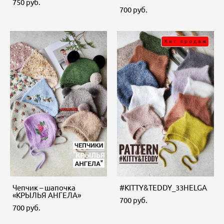
750 pуб.
700 pуб.
Хит продаж
Чепчик – шапочка
#KITTY&TEDDY_33HELGA
«КРЫЛЬЯ АНГЕЛА»
700 pуб.
700 pуб.