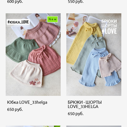
600 pуб.
550 pуб.
New
Юбка LOVE_33helga
БРЮКИ - ШОРТЫ
LOVE_33HELGA
650 pуб.
650 pуб.