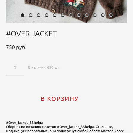
#OVER JACKET
750 pуб.
В наличии:
650
шт.
В КОРЗИНУ
#Over_jacket_33helga
Сборник по вязанию жакетов #Over_jacket_33helga. Стильные,
модные, универсальные, они подчеркнут любой образ! Мастер-класс