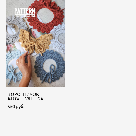
ВОРОТНИЧОК
#LOVE_33HELGA
550 pуб.