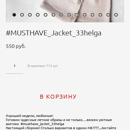
#MUSTHAVE_Jacket_33helga
550 pуб.
В наличии:
715
шт.
В КОРЗИНУ
Хорошей недели, любимые!
Готовим чудесные летние образы и не только….вяжем уютные
акетики #musthave_jacket_33helga
Настоящий сборник! Столько вариантов в одном МК????...листайте