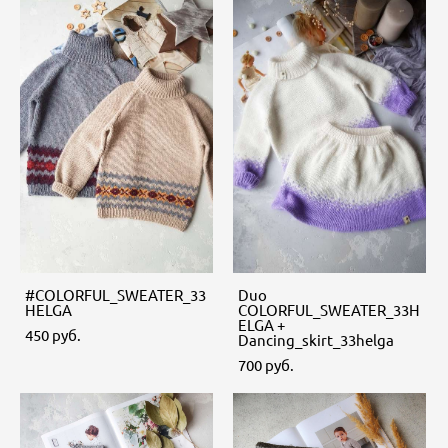
#COLORFUL_SWEATER_33
Duo
HELGA
COLORFUL_SWEATER_33H
ELGA +
450 pуб.
Dancing_skirt_33helga
700 pуб.