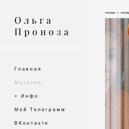
магазин
>
мастер
Ольга
Проноза
Главная
Магазин
+ Инфо
Мой Телеграмм
ВКонтакте