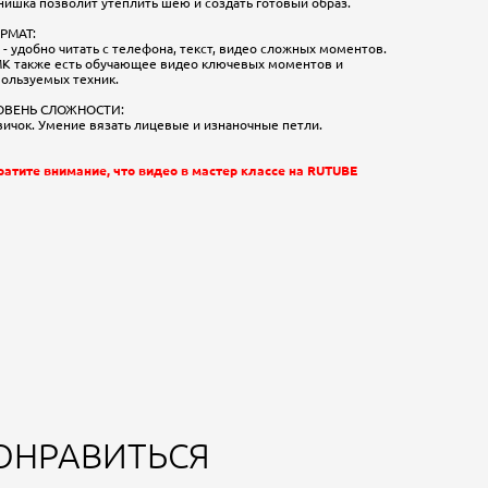
ишка позволит утеплить шею и создать готовый образ.
РМАТ:
 - удобно читать с телефона, текст, видео сложных моментов.
МК также есть обучающее видео ключевых моментов и
пользуемых техник.
ОВЕНЬ СЛОЖНОСТИ:
ичок. Умение вязать лицевые и изнаночные петли.
ратите внимание, что видео в мастер классе на RUTUBE
ОНРАВИТЬСЯ