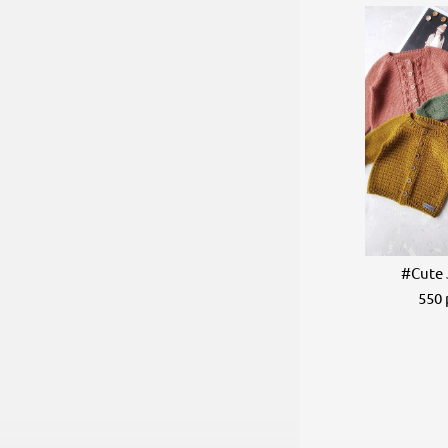
#Cute 
550 