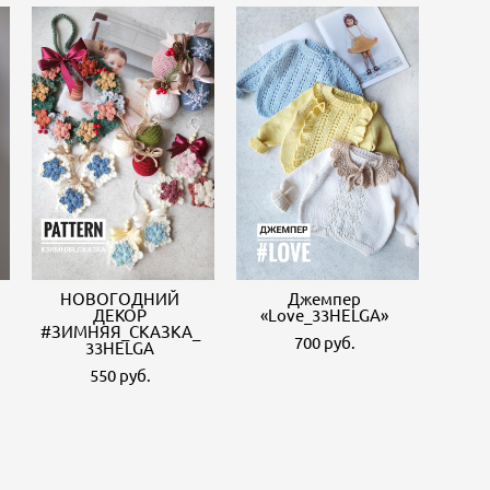
НОВОГОДНИЙ
Джемпер
ДЕКОР
«Love_33HELGA»
#ЗИМНЯЯ_СКАЗКА_
700 pуб.
33HELGA
550 pуб.