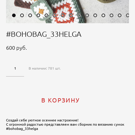
#BOHOBAG_33HELGA
600 pуб.
В наличии:
781
шт.
В КОРЗИНУ
Создай себе уютное осеннее настроение!
С огромной радостью представляем вам сборник по вязанию сумок
#bohobag_33helga